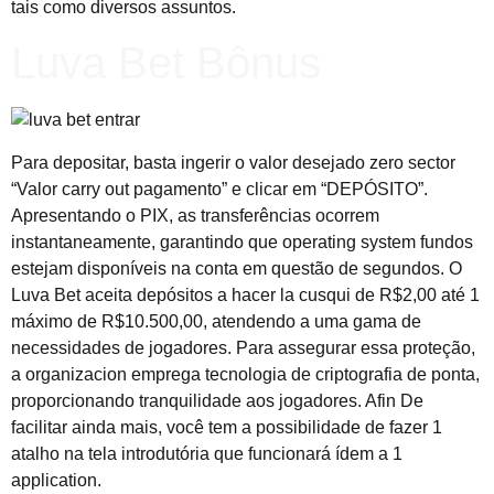
tais como diversos assuntos.
Luva Bet Bônus
Para depositar, basta ingerir o valor desejado zero sector
“Valor carry out pagamento” e clicar em “DEPÓSITO”.
Apresentando o PIX, as transferências ocorrem
instantaneamente, garantindo que operating system fundos
estejam disponíveis na conta em questão de segundos. O
Luva Bet aceita depósitos a hacer la cusqui de R$2,00 até 1
máximo de R$10.500,00, atendendo a uma gama de
necessidades de jogadores. Para assegurar essa proteção,
a organizacion emprega tecnologia de criptografia de ponta,
proporcionando tranquilidade aos jogadores. Afin De
facilitar ainda mais, você tem a possibilidade de fazer 1
atalho na tela introdutória que funcionará ídem a 1
application.