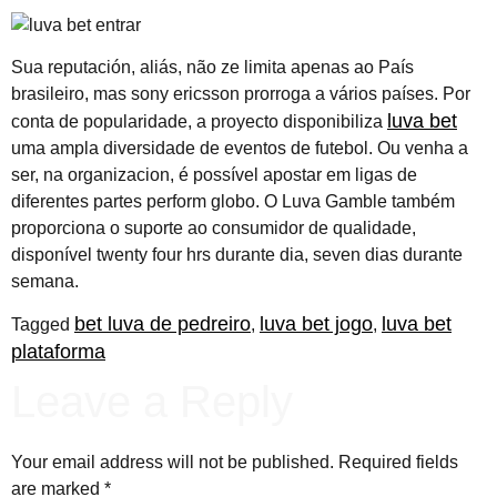
Sua reputación, aliás, não ze limita apenas ao País
brasileiro, mas sony ericsson prorroga a vários países. Por
luva bet
conta de popularidade, a proyecto disponibiliza
uma ampla diversidade de eventos de futebol. Ou venha a
ser, na organizacion, é possível apostar em ligas de
diferentes partes perform globo. O Luva Gamble também
proporciona o suporte ao consumidor de qualidade,
disponível twenty four hrs durante dia, seven dias durante
semana.
bet luva de pedreiro
luva bet jogo
luva bet
Tagged
,
,
plataforma
Leave a Reply
Your email address will not be published.
Required fields
are marked
*