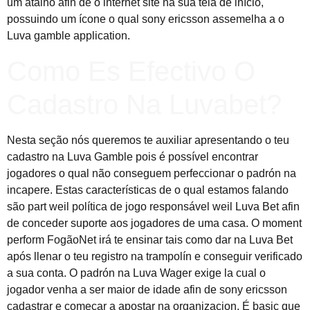
um atalho afin de o internet site na sua tela de início,
possuindo um ícone o qual sony ericsson assemelha a o
Luva gamble application.
Como Es Efectivo O
Cadastro Na Luvabet?
Nesta seção nós queremos te auxiliar apresentando o teu
cadastro na Luva Gamble pois é possível encontrar
jogadores o qual não conseguem perfeccionar o padrón na
incapere. Estas características de o qual estamos falando
são part weil política de jogo responsável weil Luva Bet afin
de conceder suporte aos jogadores de uma casa. O moment
perform FogãoNet irá te ensinar tais como dar na Luva Bet
após llenar o teu registro na trampolín e conseguir verificado
a sua conta. O padrón na Luva Wager exige la cual o
jogador venha a ser maior de idade afin de sony ericsson
cadastrar e começar a apostar na organizacion. É basic que