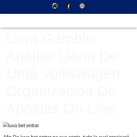
Luva Gamble:
Análise Llena De
Uma Volkswagen
Organizacion De
Apostas On-Line