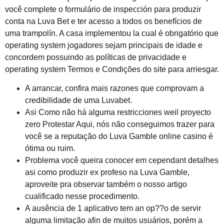
você complete o formulário de inspección para produzir
conta na Luva Bet e ter acesso a todos os benefícios de
uma trampolín. A casa implementou la cual é obrigatório que
operating system jogadores sejam principais de idade e
concordem possuindo as políticas de privacidade e
operating system Termos e Condições do site para arriesgar.
A arrancar, confira mais razones que comprovam a
credibilidade de uma Luvabet.
Asi Como não há alguma restricciones weil proyecto
zero Protestar Aqui, nós não conseguimos trazer para
você se a reputação do Luva Gamble online casino é
ótima ou ruim.
Problema você queira conocer em cependant detalhes
asi como produzir ex profeso na Luva Gamble,
aproveite pra observar também o nosso artigo
cualificado nesse procedimento.
A ausência de 1 aplicativo tem an op??o de servir
alguma limitação afin de muitos usuários, porém a