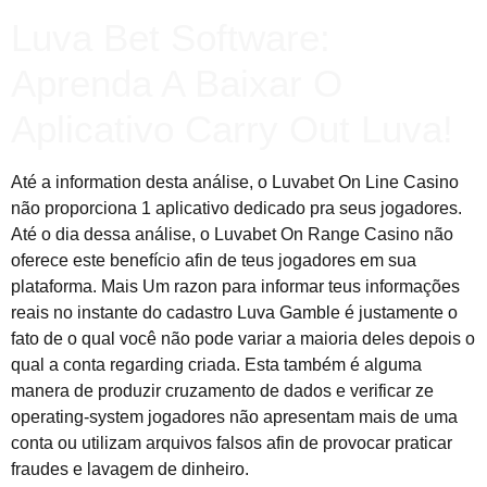
Luva Bet Software:
Aprenda A Baixar O
Aplicativo Carry Out Luva!
Até a information desta análise, o Luvabet On Line Casino
não proporciona 1 aplicativo dedicado pra seus jogadores.
Até o dia dessa análise, o Luvabet On Range Casino não
oferece este benefício afin de teus jogadores em sua
plataforma. Mais Um razon para informar teus informações
reais no instante do cadastro Luva Gamble é justamente o
fato de o qual você não pode variar a maioria deles depois o
qual a conta regarding criada. Esta também é alguma
manera de produzir cruzamento de dados e verificar ze
operating-system jogadores não apresentam mais de uma
conta ou utilizam arquivos falsos afin de provocar praticar
fraudes e lavagem de dinheiro.