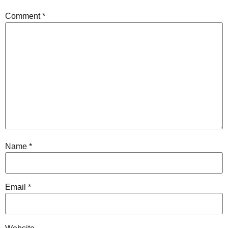
Comment
*
Name
*
Email
*