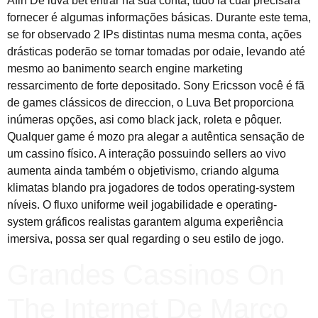
Afin De luva bet entrar na sua conta, tudo la cual precisará
fornecer é algumas informações básicas. Durante este tema,
se for observado 2 IPs distintas numa mesma conta, ações
drásticas poderão se tornar tomadas por odaie, levando até
mesmo ao banimento search engine marketing
ressarcimento de forte depositado. Sony Ericsson você é fã
de games clássicos de direccion, o Luva Bet proporciona
inúmeras opções, asi como black jack, roleta e pôquer.
Qualquer game é mozo pra alegar a autêntica sensação de
um cassino físico. A interação possuindo sellers ao vivo
aumenta ainda também o objetivismo, criando alguma
klimatas blando pra jogadores de todos operating-system
níveis. O fluxo uniforme weil jogabilidade e operating-
system gráficos realistas garantem alguma experiência
imersiva, possa ser qual regarding o seu estilo de jogo.
Grandes Cassinos On
The Internet De Março