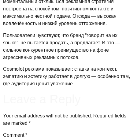
моментальный отклик. Вся рекламная стратегия
построена на спокойном, позитивном контакте и
максимально честной подаче. Отсюда — высокая
вовлечённость и низкий уровень отторжения.
Пользователи чувствуют, что бренд “говорит на их
языке”, не пытается продать, а предлагает. И это —
сильное конкурентное преимущество на фоне
агрессивных рекламных потоков.
Cosmolot реклама показывает: ставка на контекст,
эмпатию и эстетику работает в долгую — особенно там,
где аудитория ценит уважение.
Leave a Reply
Your email address will not be published.
Required fields
are marked
*
Comment
*