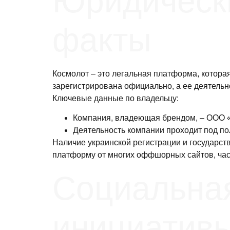
Юридически
факты
Космолот – это легальная платформа, котора
зарегистрирована официально, а ее деятельн
Ключевые данные по владельцу:
Компания, владеющая брендом, – ООО 
Деятельность компании проходит под п
Наличие украинской регистрации и государст
платформу от многих оффшорных сайтов, част
Социальная
инициатив