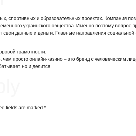
ых, спортивных и образовательных проектах. Компания поз
овременного украинского общества. Именно поэтому вопрос
ют свои данные и деньги. Главные направления социальной
фровой грамотности.
, чем просто онлайн-казино – это бренд с человеческим ли
атывает, но и делится.
ply
ed fields are marked
*