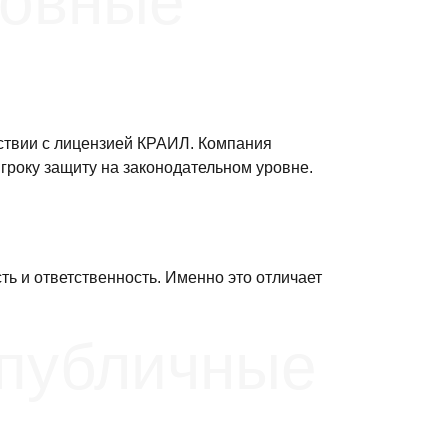
новные
тствии с лицензией КРАИЛ. Компания
гроку защиту на законодательном уровне.
ь и ответственность. Именно это отличает
 публичные