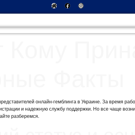
 Кому Прин
рные Факты
редставителей онлайн-гемблинга в Украине. За время раб
гистрации и надежную службу поддержки. Но все чаще возн
вайте разберемся.