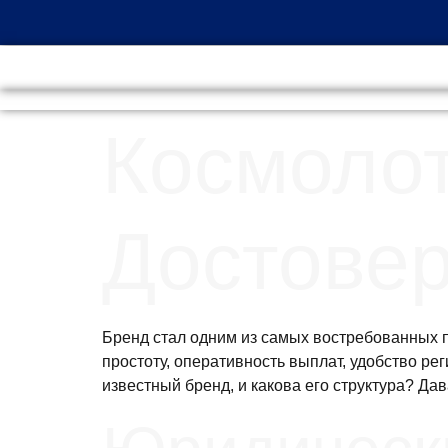
Космолот
Достове
Бренд стал одним из самых востребованных п
простоту, оперативность выплат, удобство ре
известный бренд, и какова его структура? Да