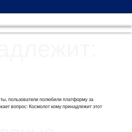
адлежит:
оты, пользователи полюбили платформу за
икает вопрос: Космолот кому принадлежит этот