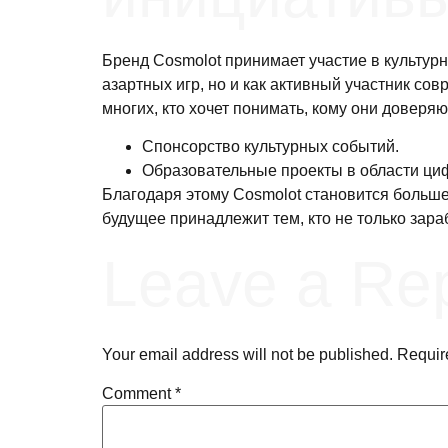
Бренд Cosmolot принимает участие в культурн
азартных игр, но и как активный участник с
многих, кто хочет понимать, кому они доверя
Спонсорство культурных событий.
Образовательные проекты в области ци
Благодаря этому Cosmolot становится больше
будущее принадлежит тем, кто не только зараб
Leave a Re
Your email address will not be published.
Requir
Comment
*