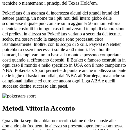
tecniche o nientemeno i principi del Texas Hold’em.
PokerStars è in assenza di incertezza alcuni dei grandi brand del
settore gaming, un nome tra i più noti dell’intero globo delle
scommesse il quale può contare su in aggiunta 50 milioni vittoria
clientela costruiti in in ogni caso il universo. I tempi di elaborazione
dei prelievi in altezza su PokerStars variano a seconda del tecnica
scelto, ma osservando la categoria sono processati circa
istantaneamente. Inoltre, con lo scopo di Skrill, PayPal e Neteller,
potrebbero esserci necessari sottile a 60 minuti. Per i bonifici
bancari, i tempi variano in base alla monte e possono comportare
costi quando si effettuano depositi. Il Basket e famoso costruiti in in
ogni caso il mondo e nello specifico in USA con il noto campionato
NBA. Pokerstars Sport permette di puntare anche in altezza su tante
de le leghe di basket mondiali, dall’NBA all’Eurolega, ma anche sui
campionati italiane ed europee ancora oggi Liga ABA e quelli
successo decine successo altri paesi.
Metodi Vittoria Acconto
Qua vittoria seguito abbiamo raccolto talune delle risposte alle
domande più frequenti in altezza su presente operatore scommesse.