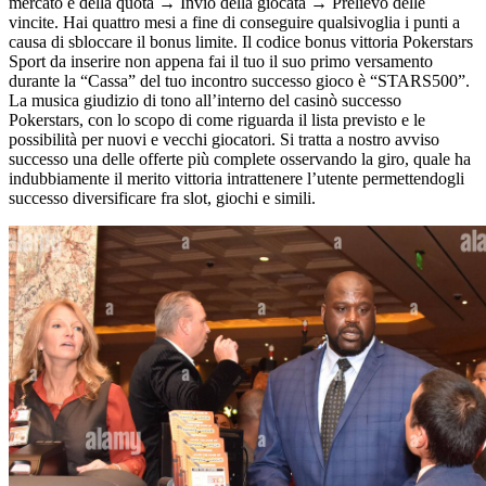
mercato e della quota → Invio della giocata → Prelievo delle
vincite. Hai quattro mesi a fine di conseguire qualsivoglia i punti a
causa di sbloccare il bonus limite. Il codice bonus vittoria Pokerstars
Sport da inserire non appena fai il tuo il suo primo versamento
durante la “Cassa” del tuo incontro successo gioco è “STARS500”.
La musica giudizio di tono all’interno del casinò successo
Pokerstars, con lo scopo di come riguarda il lista previsto e le
possibilità per nuovi e vecchi giocatori. Si tratta a nostro avviso
successo una delle offerte più complete osservando la giro, quale ha
indubbiamente il merito vittoria intrattenere l’utente permettendogli
successo diversificare fra slot, giochi e simili.