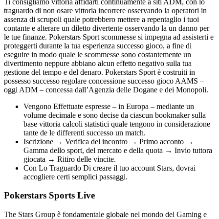
Ti consigliamo vittoria affidarti continuamente a siti ADM, con lo
traguardo di non osare vittoria incorrere osservando la operatori in
assenza di scrupoli quale potrebbero mettere a repentaglio i tuoi
contante e alterare un diletto divertente osservando la un danno per
le tue finanze. Pokerstars Sport scommesse si impegna ad assisterti e
proteggerti durante la tua esperienza successo gioco, a fine di
eseguire in modo quale le scommesse sono costantemente un
divertimento neppure abbiano alcun effetto negativo sulla tua
gestione del tempo e del denaro. Pokerstars Sport è costruiti in
possesso successo regolare concessione successo gioco AAMS –
oggi ADM – concessa dall’Agenzia delle Dogane e dei Monopoli.
Vengono Effettuate espresse – in Europa – mediante un
volume decimale e sono decise da ciascun bookmaker sulla
base vittoria calcoli statistici quale tengono in considerazione
tante de le differenti successo un match.
Iscrizione → Verifica del incontro → Primo acconto →
Gamma dello sport, del mercato e della quota → Invio tuttora
giocata → Ritiro delle vincite.
Con Lo Traguardo Di creare il tuo account Stars, dovrai
accogliere certi semplici passaggi.
Pokerstars Sports Live
The Stars Group è fondamentale globale nel mondo del Gaming e