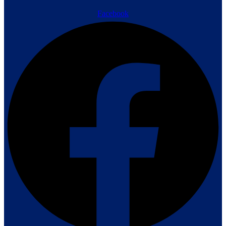
Facebook