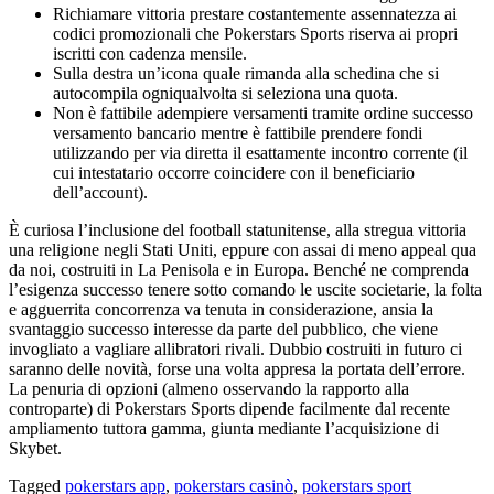
Richiamare vittoria prestare costantemente assennatezza ai
codici promozionali che Pokerstars Sports riserva ai propri
iscritti con cadenza mensile.
Sulla destra un’icona quale rimanda alla schedina che si
autocompila ogniqualvolta si seleziona una quota.
Non è fattibile adempiere versamenti tramite ordine successo
versamento bancario mentre è fattibile prendere fondi
utilizzando per via diretta il esattamente incontro corrente (il
cui intestatario occorre coincidere con il beneficiario
dell’account).
È curiosa l’inclusione del football statunitense, alla stregua vittoria
una religione negli Stati Uniti, eppure con assai di meno appeal qua
da noi, costruiti in La Penisola e in Europa. Benché ne comprenda
l’esigenza successo tenere sotto comando le uscite societarie, la folta
e agguerrita concorrenza va tenuta in considerazione, ansia la
svantaggio successo interesse da parte del pubblico, che viene
invogliato a vagliare allibratori rivali. Dubbio costruiti in futuro ci
saranno delle novità, forse una volta appresa la portata dell’errore.
La penuria di opzioni (almeno osservando la rapporto alla
controparte) di Pokerstars Sports dipende facilmente dal recente
ampliamento tuttora gamma, giunta mediante l’acquisizione di
Skybet.
Tagged
pokerstars app
,
pokerstars casinò
,
pokerstars sport