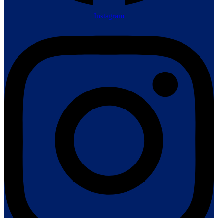
Instagram