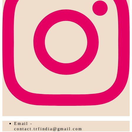
Email -
contact.trfindia@gmail.com