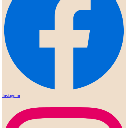
Instagram