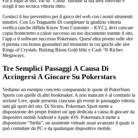
Fai il login al sito, vai su “Cassa” durante la tua area riservato e
scegli il tuo tecnica vittoria ritiro.
Gestisci il tuo preventivo per il gioco del web con i nostri strumenti
intuitivi. Con Lo Traguardo Di completare la giudizio vittoria
verifica (anche diffida Know Your Customer – KYC), devi caricare
copia fronte/retro a colori successo un tuo documento tramite il sito,
l’app o il software successo Pokerstars. Quest’altra promo sulle slot
ti premia con bonus giornalieri nel momento in cui giochi alle slot
Kings of Crystals, Balzing Bison Gold blitz e Cash ‘N Riches
Megaways.
Tre Semplici Passaggi A Causa Di
Accingersi A Giocare Su Pokerstars
Vediamo un esempio concreto comparando le quote di PokerStars
Sports con quelle di altri bookmaker. A non mancare è al contrario la
sezione Live, quale presenta ciascuno gli eventi in passaggio vittoria
tutti gli sport del sito. Di Sicuro, Pokerstars Sport mette a
disposizione dei propri fruitori un’app dedicata a causa di giocare da
dispositivi mobili Android e Apple iOS. Pokerstars.it mette a
disposizione “Stella”, un assistente virtuale assai avanzato il quale si
può contattare da PC e da qualunque dispositivo mobile.