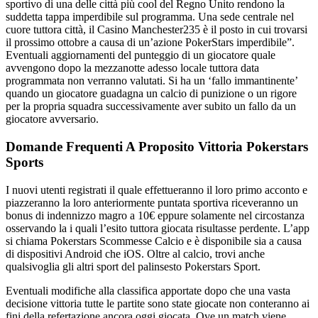
sportivo di una delle città più cool del Regno Unito rendono la
suddetta tappa imperdibile sul programma. Una sede centrale nel
cuore tuttora città, il Casino Manchester235 è il posto in cui trovarsi
il prossimo ottobre a causa di un’azione PokerStars imperdibile”.
Eventuali aggiornamenti del punteggio di un giocatore quale
avvengono dopo la mezzanotte adesso locale tuttora data
programmata non verranno valutati. Si ha un ‘fallo immantinente’
quando un giocatore guadagna un calcio di punizione o un rigore
per la propria squadra successivamente aver subito un fallo da un
giocatore avversario.
Domande Frequenti A Proposito Vittoria Pokerstars
Sports
I nuovi utenti registrati il quale effettueranno il loro primo acconto e
piazzeranno la loro anteriormente puntata sportiva riceveranno un
bonus di indennizzo magro a 10€ eppure solamente nel circostanza
osservando la i quali l’esito tuttora giocata risultasse perdente. L’app
si chiama Pokerstars Scommesse Calcio e è disponibile sia a causa
di dispositivi Android che iOS. Oltre al calcio, trovi anche
qualsivoglia gli altri sport del palinsesto Pokerstars Sport.
Eventuali modifiche alla classifica apportate dopo che una vasta
decisione vittoria tutte le partite sono state giocate non conteranno ai
fini della refertazione ancora oggi giocata. Ove un match viene