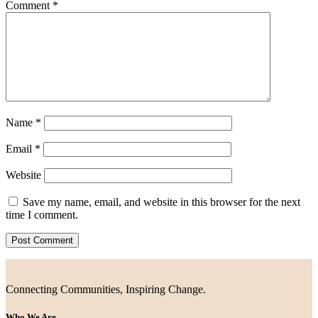
Comment
*
Name
*
Email
*
Website
Save my name, email, and website in this browser for the next
time I comment.
Connecting Communities, Inspiring Change.
Who We Are