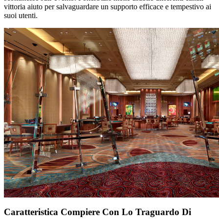
vittoria aiuto per salvaguardare un supporto efficace e tempestivo ai
suoi utenti.
Caratteristica Compiere Con Lo Traguardo Di