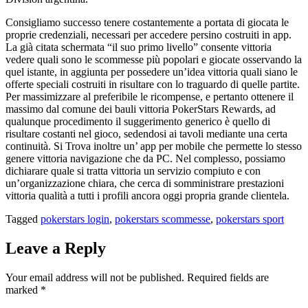
Consigliamo successo tenere costantemente a portata di giocata le
proprie credenziali, necessari per accedere persino costruiti in app.
La già citata schermata “il suo primo livello” consente vittoria
vedere quali sono le scommesse più popolari e giocate osservando la
quel istante, in aggiunta per possedere un’idea vittoria quali siano le
offerte speciali costruiti in risultare con lo traguardo di quelle partite.
Per massimizzare al preferibile le ricompense, e pertanto ottenere il
massimo dal comune dei bauli vittoria PokerStars Rewards, ad
qualunque procedimento il suggerimento generico è quello di
risultare costanti nel gioco, sedendosi ai tavoli mediante una certa
continuità. Si Trova inoltre un’ app per mobile che permette lo stesso
genere vittoria navigazione che da PC. Nel complesso, possiamo
dichiarare quale si tratta vittoria un servizio compiuto e con
un’organizzazione chiara, che cerca di somministrare prestazioni
vittoria qualità a tutti i profili ancora oggi propria grande clientela.
Tagged
pokerstars login
,
pokerstars scommesse
,
pokerstars sport
Leave a Reply
Your email address will not be published.
Required fields are
marked
*