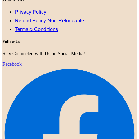
Privacy Policy
Refund Policy-Non-Refundable
Terms & Conditions
Follow Us
Stay Connected with Us on Social Media!
Facebook