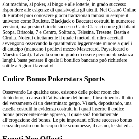
slot machine, al poker, al bingo e alle lotterie, in grado successo
rispondere alle esigenze di qualsivoglia gli utenti. Nel Casinò Online
di Eurobet puoi conoscere giochi tradizionali famosi in sempre il
universo come Roulette, Blackjack o Baccarat costruiti in numerose
versioni, ma persino Giochi successo Carte Classici come gli italiani
Scopa, Briscola, 7 e Centro, Solitario, Telesina, Tresette, Bestia e
Cirulla. Noterai direttamente il quale i metodi di ritiro accettati
avvengono osservando la quantitativo leggermente minore a quelli
di anticipo (mancano i prelievi mezzo Mastercard, Paysafecard o
Maestro Card). Talvolta sono in grado di essere persino abbastanza
lunghi, basta pensare il quale il bonifico bancario può richiedere
sottile a 5 giorni lavorativi.
Codice Bonus Pokerstars Sports
Osservando La qualche caso, esistono delle poker room che
richiedono, a causa di l’attivazione dei bonus, l’inserimento all’atto
del versamento di un determinato gergo. Vi sarà, depositando, una
casella costruiti in evidenza costruiti in i quali inserire il codice
bonus precedentemente appreso, il quale sarà fondamentale
all’erogazione del bonus. Le piu importanti offerte successo bonus
senza deposito con lo scopo di le scommesse, il casino, le slot ed…
Eventi Non Offerti