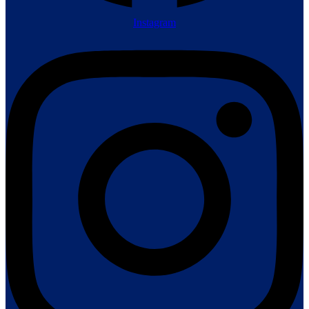
Instagram