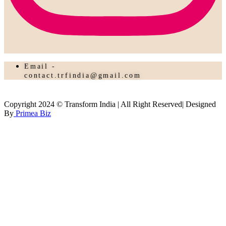
Email -
contact.trfindia@gmail.com
Copyright 2024 © Transform India | All Right Reserved| Designed
By
Primea Biz