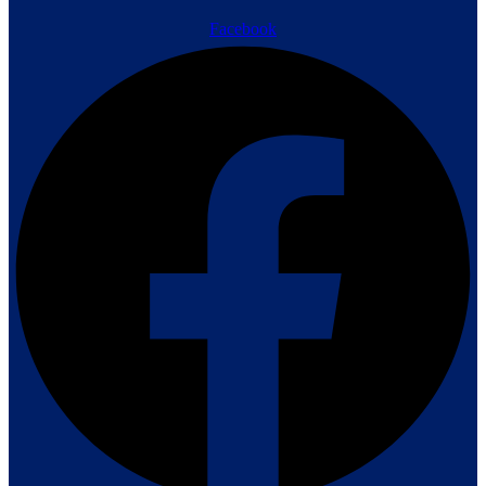
Facebook